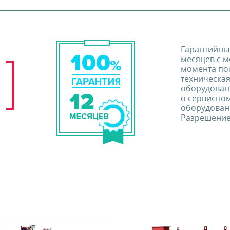
Гарантийны
месяцев с м
момента по
техническа
оборудован
о сервисно
оборудовани
Разрешение