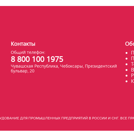
Контакты
Об
Общий телефон:
П
8 800 100 1975
П
Т
Чувашская Республика, Чебоксары, Президентский
В
бульвар, 20
Р
К
ОРУДОВАНИЕ ДЛЯ ПРОМЫШЛЕННЫХ ПРЕДПРИЯТИЙ В РОССИИ И СНГ. ВСЕ П