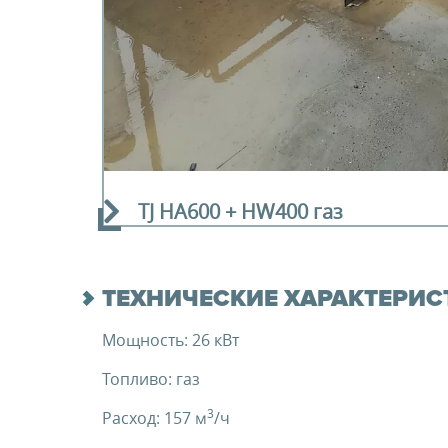
TJ HA600 + HW400 газ
ТЕХНИЧЕСКИЕ ХАРАКТЕРИС
Мощность: 26 кВт
Топливо: газ
3
Расход: 157 м
/ч