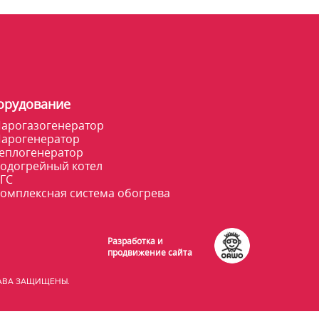
орудование
арогазогенератор
арогенератор
еплогенератор
одогрейный котел
ГС
омплексная система обогрева
Разработка и
продвижение сайта
РАВА ЗАЩИЩЕНЫ.